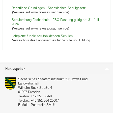
Rechtliche Grundlagen - Sächsisches Schulgesetz
(Verweis auf www.revosax.sachsen.de)
Schulordnung Fachschule - FSO Fassung gültig ab: 31. Juli
2024
(Verweis auf www.revosax.sachsen.de)
Lehrpläne für die berufsbildenden Schulen
Verzeichnis des Landesamtes für Schule und Bildung
Footer-
Herausgeber
Bereich
Sächsisches Staatsministerium für Umwelt und
Landwirtschaft
Wilhelm-Buck-Straße 4
01097
Dresden
Telefon:
+49 351 564-0
Telefax:
+49 351 564-20007
E-Mail:
Poststelle SMUL