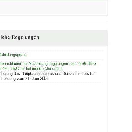
liche Regelungen
fsbildungsgesetz
enrichtlinien für Ausbildungsregelungen nach § 66 BBiG
§ 42m HwO für behinderte Menschen
ehlung des Hauptausschusses des Bundesinstituts für
fsbildung vom 21. Juni 2006