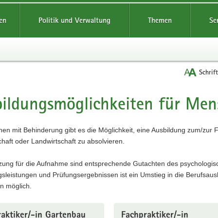
reifende
en
Politik und Verwaltung
Themen
Se
Schrif
ildungsmöglichkeiten für Men
t
en mit Behinderung gibt es die Möglichkeit, eine Ausbildung zum/zur F
haft oder Landwirtschaft zu absolvieren.
zung für die Aufnahme sind entsprechende Gutachten des psychologisch
sleistungen und Prüfungsergebnissen ist ein Umstieg in die Berufsausb
in möglich.
aktiker/-in Gartenbau
Fachpraktiker/-in