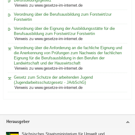
Berufsbildungsgesetz
Verweis zu www.gesetze-im-internet.de
Verordnung über die Berufsausbildung zum Forstwirt/zur
Forstwirtin
Verordnung über die Eignung der Ausbildungsstätte für die
Berufsausbildung zum Forstwirt/zur Forstwirtin
Verweis zu www.gesetze-im-internet.de
Verordnung über die Anforderung an die fachliche Eignung und
die Anerkennung von Prüfungen zum Nachweis der fachlichen
Eignung für die Berufsausbildung in den Berufen der
Landwirtschaft und der Hauswirtschaft
Verweis zu www.gesetze-im-internet.de
Gesetz zum Schutze der arbeitenden Jugend
(Jugendarbeitsschutzgesetz - JArbSchG)
Verweis zu www.gesetze-im-internet.de
Footer-
Herausgeber
Bereich
Sächsisches Staatsministerium für Umwelt und